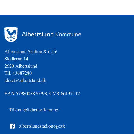
Albertslund Stadion & Café
Skallerne 14
2620 Albertslund
Tlf. 43687280
idraet@albertslund.dk
EAN 5798008870798, CVR 66137112
Tilgængelighedserklæring
albertslundstadionogcafe