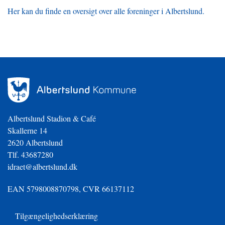
Her kan du finde en oversigt over alle foreninger i Albertslund.
Albertslund Stadion & Café
Skallerne 14
2620 Albertslund
Tlf. 43687280
idraet@albertslund.dk
EAN 5798008870798, CVR 66137112
Tilgængelighedserklæring